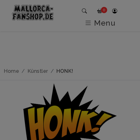
0
Menu
Home
Künstler
HONK!