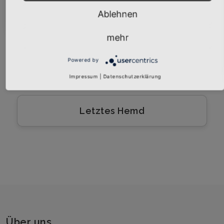
Abonnieren
Ablehnen
Bier Schnaps Korn
mehr
Powered by
HONK! Cloud
Impressum
|
Datenschutzerklärung
Letztes Hemd
Über uns