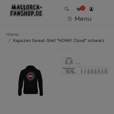
0
Menu
Home
Kapuzen Sweat-Shirt "HONK! Cloud" schwarz