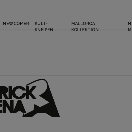
NEWCOMER
KULT-
MALLORCA
N
KNEIPEN
KOLLEKTION
M