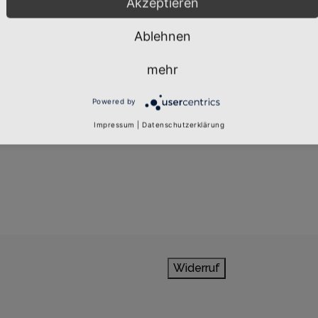
Akzeptieren
Ablehnen
Abonnieren
Glühwein ist mein letz
ierkönigkind!
Wille
mehr
Powered by
Impressum
|
Datenschutzerklärung
Widerruf