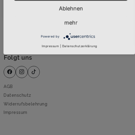
Über uns
Abonnieren
Ablehnen
Das beste Merch für deinen Mallorca Urlaub
mehr
Powered by
Widerruf
Impressum
|
Datenschutzerklärung
Folgt uns
AGB
Datenschutz
Widerrufsbelehrung
Impressum