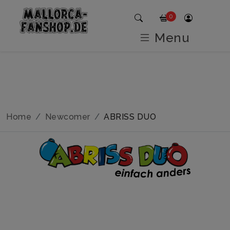
0
Menu
Home
Newcomer
ABRISS DUO