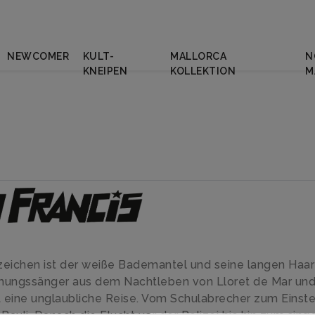
NEWCOMER
KULT-
MALLORCA
N
KNEIPEN
KOLLEKTION
M
nzeichen ist der weiße Bademantel und seine langen Haa
immungssänger aus dem Nachtleben von Lloret de Mar un
eine unglaubliche Reise. Vom Schulabrecher zum Einstei