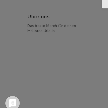
Über uns
Das beste Merch für deinen
Mallorca Urlaub