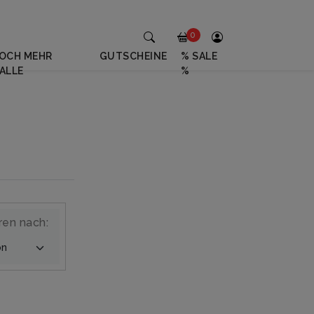
0
OCH MEHR
GUTSCHEINE
% SALE
ALLE
%
ren nach: