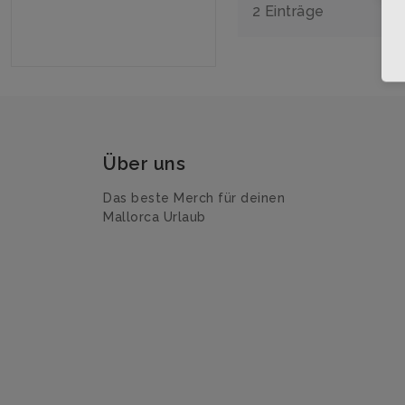
2 Einträge
Über uns
Das beste Merch für deinen
Mallorca Urlaub