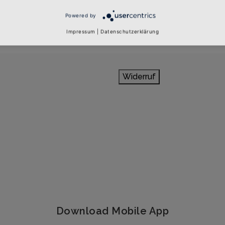
Powered by
Impressum
|
Datenschutzerklärung
Widerruf
Download Mobile App