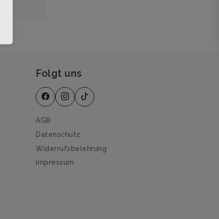
Folgt uns
AGB
Datenschutz
Widerrufsbelehrung
Impressum