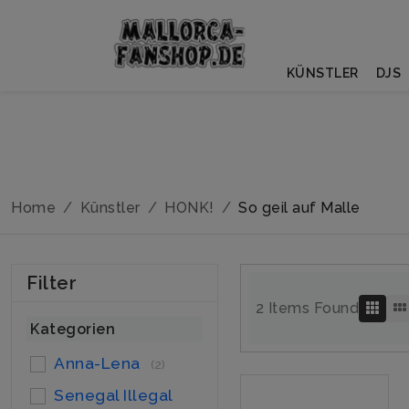
KÜNSTLER
DJS
Home
Künstler
HONK!
So geil auf Malle
Filter
2 Items Found
Kategorien
Anna-Lena
(2)
Senegal Illegal