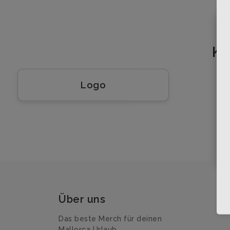
Ko
Logo
Über uns
Das beste Merch für deinen
Mallorca Urlaub