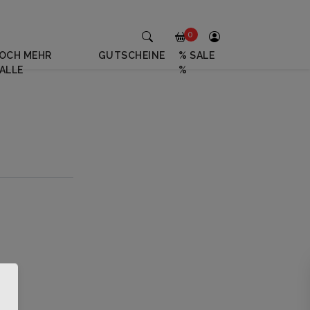
0
OCH MEHR
GUTSCHEINE
% SALE
ALLE
%