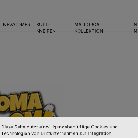
NEWCOMER
KULT-
MALLORCA
N
KNEIPEN
KOLLEKTION
M
Diese Seite nutzt einwilligungsbedürftige Cookies und
Technologien von Drittunternehmen zur Integration