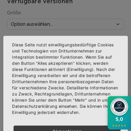
Verfügbare Versionen
Größe
Menge
Diese Seite nutzt einwilligungsbedürftige Cookies
und Technologien von Drittunternehmen zur
Integration bestimmter Funktionen. Wenn Sie auf
den Button "Alles akzeptieren" klicken, werden
diese Funktionen aktiviert (Einwilligung). Nach der
IN DEN WARENKORB
Einwilligung verarbeiten wir und die betroffenen
×
Abonniere jetzt unseren Newsletter
Drittunternehmen Ihre personenbezogenen Daten
AUF DIE WUNSCHLISTE
für verschiedene Zwecke. Detaillierte Informationen
zu Zweck, Rechtsgrundlagen, Drittunternehmen
Bekomme die aktuellsten News über neue
können Sie unter dem Button "Mehr" und in unserer
Produkte und zudem einen 10% Gutschein für
Datenschutzerklärung einsehen. Sie können Ihre
deine nächste Bestellung.
BESCHREIBUNG
INFOS
BEWERTUNGEN
Einwilligung jederzeit widerrufen.
5,0
Über den Artikel
★
★
★
★
★