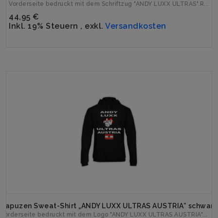
Vorderseite bedruckt mit dem Schriftzug "ANDY LUXX ULTRAS".R...
44,95 €
Inkl. 19% Steuern
,
exkl.
Versandkosten
Kapuzen Sweat-Shirt „ANDY LUXX ULTRAS AUSTRIA” schwarz
Vorderseite bedruckt mit dem Logo "ANDY LUXX ULTRAS AUSTRIA"...