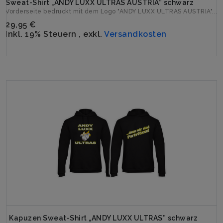
Sweat-Shirt „ANDY LUXX ULTRAS AUSTRIA” schwarz
Vorderseite bedruckt mit dem Logo "ANDY LUXX ULTRAS AUSTRIA"...
29,95 €
Inkl. 19% Steuern
,
exkl.
Versandkosten
Kapuzen Sweat-Shirt „ANDY LUXX ULTRAS” schwarz