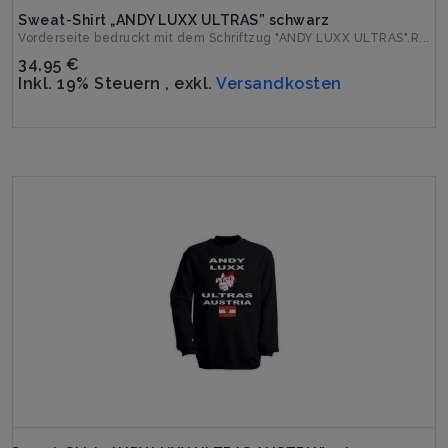
Sweat-Shirt „ANDY LUXX ULTRAS” schwarz
Vorderseite bedruckt mit dem Schriftzug "ANDY LUXX ULTRAS".R...
34,95 €
Inkl. 19% Steuern
,
exkl.
Versandkosten