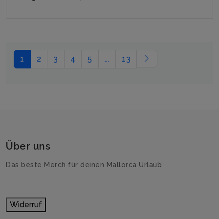
1
2
3
4
5
...
13
Über uns
Das beste Merch für deinen Mallorca Urlaub
Widerruf