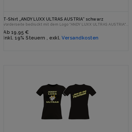
T-Shirt „ANDY LUXX ULTRAS AUSTRIA” schwarz
Vorderseite bedruckt mit dem Logo "ANDY LUXX ULTRAS AUSTRIA"...
Ab
19,95 €
Inkl. 19% Steuern
,
exkl.
Versandkosten