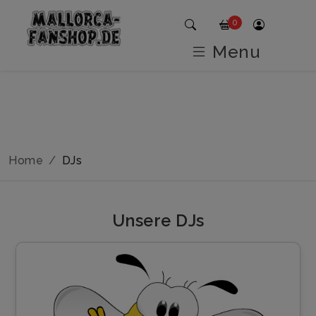
0
Menu
Home
DJs
Unsere DJs