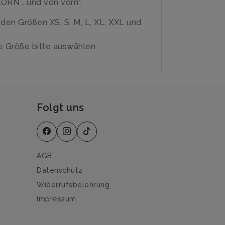
RN ...und von vorn".
n den Größen XS, S, M, L, XL, XXL und
 Größe bitte auswählen
Folgt uns
AGB
Datenschutz
Widerrufsbelehrung
Impressum