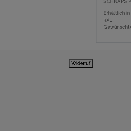
SCHNAPS KO
Erhältlich i
3XL.
Gewünschte
Widerruf