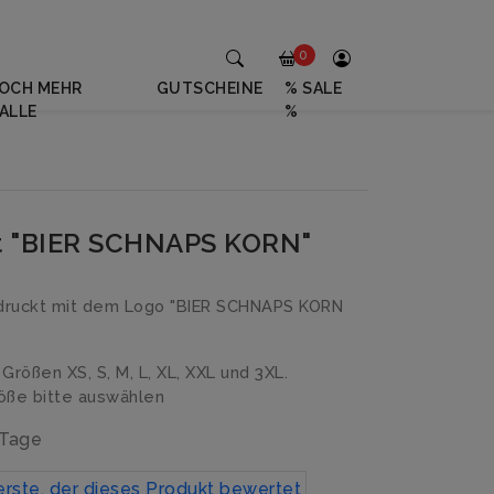
0
OCH MEHR
GUTSCHEINE
% SALE
ALLE
%
rt "BIER SCHNAPS KORN"
druckt mit dem Logo "BIER SCHNAPS KORN
n Größen XS, S, M, L, XL, XXL und 3XL.
ße bitte auswählen
 Tage
erste, der dieses Produkt bewertet