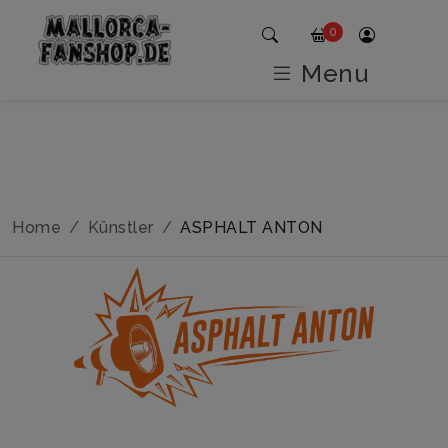
0
Menu
Home
Künstler
ASPHALT ANTON