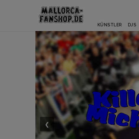
KÜNSTLER
DJS
❮