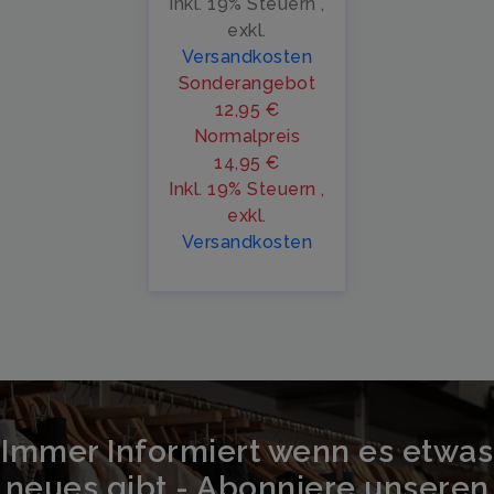
Inkl. 19% Steuern
,
exkl.
Versandkosten
Sonderangebot
12,95 €
Normalpreis
14,95 €
Inkl. 19% Steuern
,
exkl.
Versandkosten
Immer Informiert wenn es etwas
neues gibt - Abonniere unseren