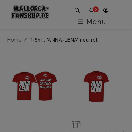
0
Menu
Home
T-Shirt "ANNA-LENA" neu, rot