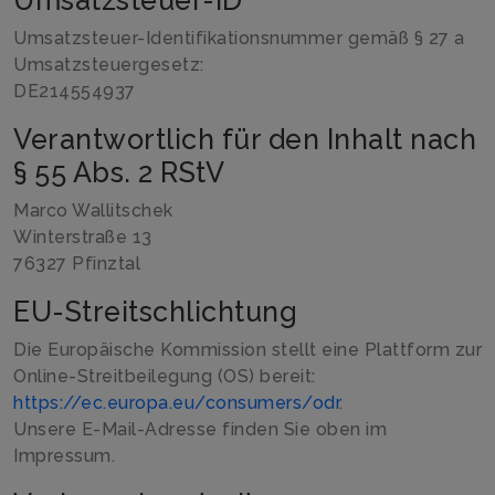
Umsatzsteuer-ID
Umsatzsteuer-Identifikationsnummer gemäß § 27 a
Umsatzsteuergesetz:
DE214554937
Verantwortlich für den Inhalt nach
§ 55 Abs. 2 RStV
Marco Wallitschek
Winterstraße 13
76327 Pfinztal
EU-Streitschlichtung
Die Europäische Kommission stellt eine Plattform zur
Online-Streitbeilegung (OS) bereit:
https://ec.europa.eu/consumers/odr
.
Unsere E-Mail-Adresse finden Sie oben im
Impressum.