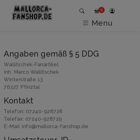
Home
Impressum
0
Menu
Angaben gemäß § 5 DDG
Wallitschek-Fanartikel
Inh. Marco Wallitschek
Winterstraße 13
76327 Pfinztal
Kontakt
Telefon: 07240-928728
Telefax: 07240-928729
E-Mail: info@mallorca-fanshop.de