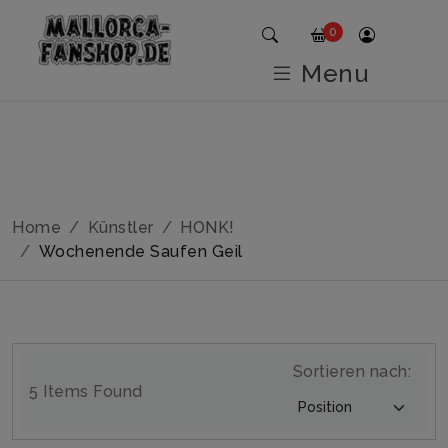
0
Menu
Home
Künstler
HONK!
Wochenende Saufen Geil
Sortieren nach:
5 Items Found