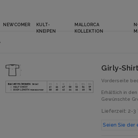
NEWCOMER
KULT-
MALLORCA
N
KNEIPEN
KOLLEKTION
M
ß
Girly-Shi
Vorderseite be
Erhältlich in de
Gewünschte Grö
Lieferzeit: 2-3
Seien Sie der 