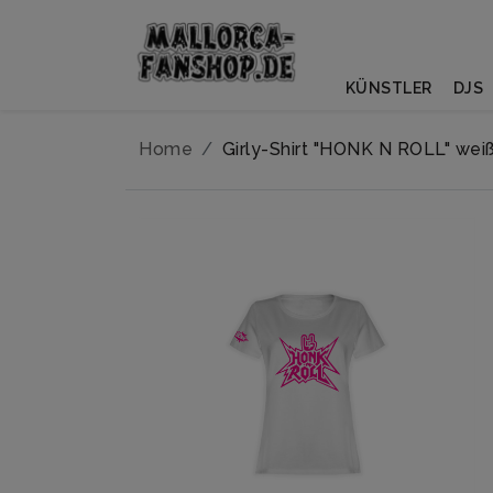
KÜNSTLER
DJS
Home
Girly-Shirt "HONK N ROLL" wei