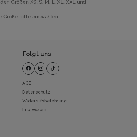
n den Größen XS, S, M, L, XL, XXL und
 Größe bitte auswählen
Folgt uns
AGB
Datenschutz
Widerrufsbelehrung
Impressum