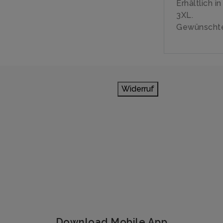
Erhältlich i
3XL.
Gewünschte
Widerruf
Download Mobile App