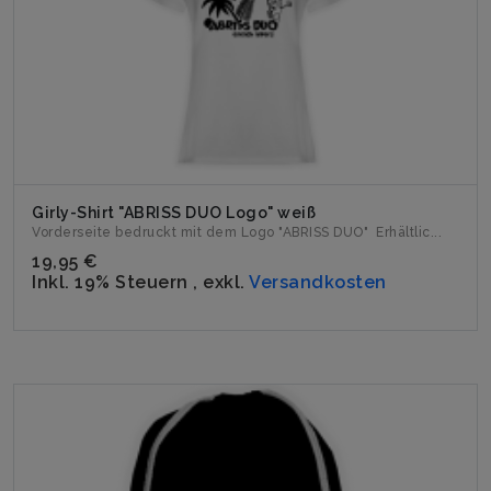
Girly-Shirt "ABRISS DUO Logo" weiß
Vorderseite bedruckt mit dem Logo "ABRISS DUO" Erhältlic...
19,95 €
Inkl. 19% Steuern
,
exkl.
Versandkosten