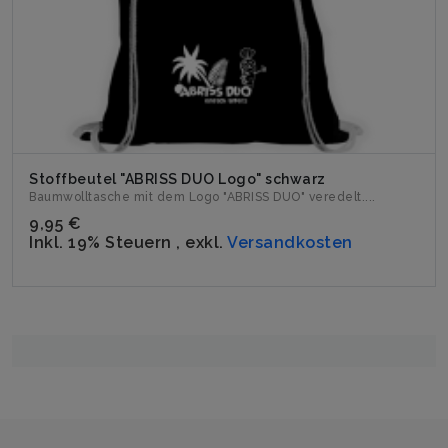
Stoffbeutel "ABRISS DUO Logo" schwarz
Baumwolltasche mit dem Logo "ABRISS DUO" veredelt....
9,95 €
Inkl. 19% Steuern
,
exkl.
Versandkosten