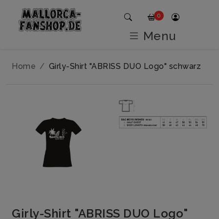
0
Menu
Home
Girly-Shirt "ABRISS DUO Logo" schwarz
Girly-Shirt "ABRISS DUO Logo"