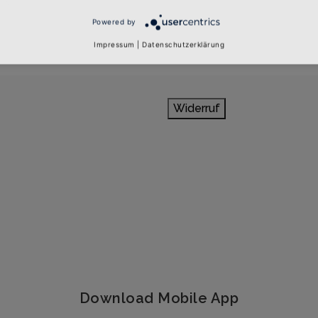
Powered by
Impressum
|
Datenschutzerklärung
Widerruf
Download Mobile App