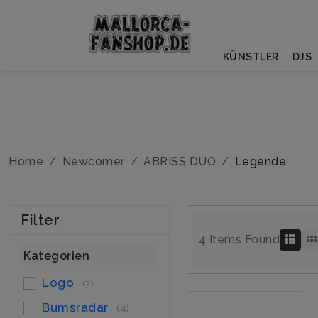
KÜNSTLER
DJS
Home
Newcomer
ABRISS DUO
Legende
Filter
4 Items Found
Kategorien
Logo
(7)
Bumsradar
(4)