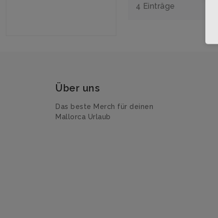
4 Einträge
Über uns
Das beste Merch für deinen
Mallorca Urlaub