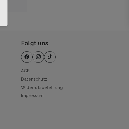
Folgt uns
AGB
Datenschutz
Widerrufsbelehrung
Impressum