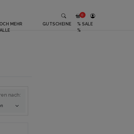
0
OCH MEHR
GUTSCHEINE
% SALE
ALLE
%
ren nach: