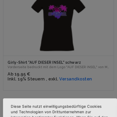
Girly-Shirt "AUF DIESER INSEL" schwarz
Vorderseite bedruckt mit dem Logo "AUF DIESER INSEL" von Mil...
Ab
19,95 €
Inkl. 19% Steuern
,
exkl.
Versandkosten
Diese Seite nutzt einwilligungsbedürftige Cookies
und Technologien von Drittunternehmen zur