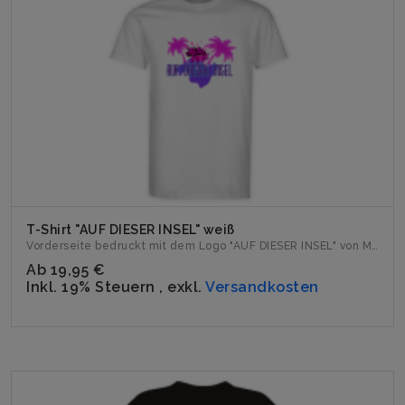
T-Shirt "AUF DIESER INSEL" weiß
Vorderseite bedruckt mit dem Logo "AUF DIESER INSEL" von Mil...
Ab
19,95 €
Inkl. 19% Steuern
,
exkl.
Versandkosten