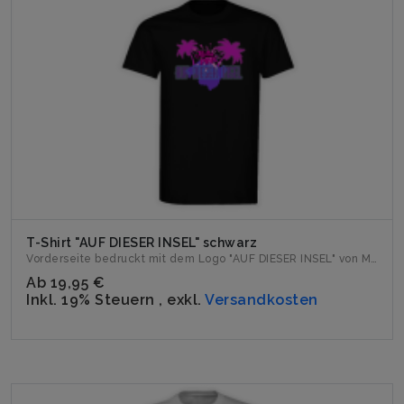
T-Shirt "AUF DIESER INSEL" schwarz
Vorderseite bedruckt mit dem Logo "AUF DIESER INSEL" von Mil...
Ab
19,95 €
Inkl. 19% Steuern
,
exkl.
Versandkosten