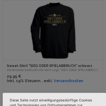
Sweat-Shirt "SIEG ODER SPIELABBRUCH" schwarz
Vorderseite bedruckt mit dem Logo "SIEG ODER SPIELABBRUCH""....
29,95 €
Inkl. 19% Steuern
,
exkl.
Versandkosten
Diese Seite nutzt einwilligungsbedürftige Cookies
und Technologien von Drittunternehmen zur