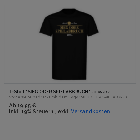
T-Shirt "SIEG ODER SPIELABBRUCH" schwarz
Vorderseite bedruckt mit dem Logo "SIEG ODER SPIELABBRUCH". ...
Ab
19,95 €
Inkl. 19% Steuern
,
exkl.
Versandkosten