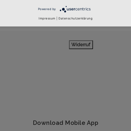
Powered by
Impressum
|
Datenschutzerklärung
Widerruf
Download Mobile App