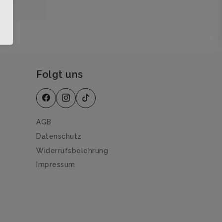
Folgt uns
AGB
Datenschutz
Widerrufsbelehrung
Impressum