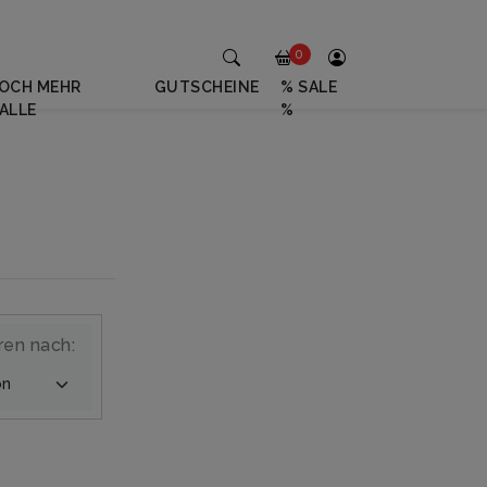
0
OCH MEHR
GUTSCHEINE
% SALE
ALLE
%
ren nach: