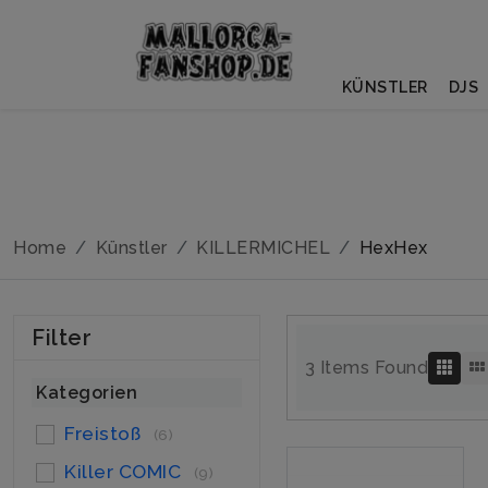
KÜNSTLER
DJS
Home
Künstler
KILLERMICHEL
HexHex
Filter
3 Items Found
Kategorien
Freistoß
(6)
Killer COMIC
(9)