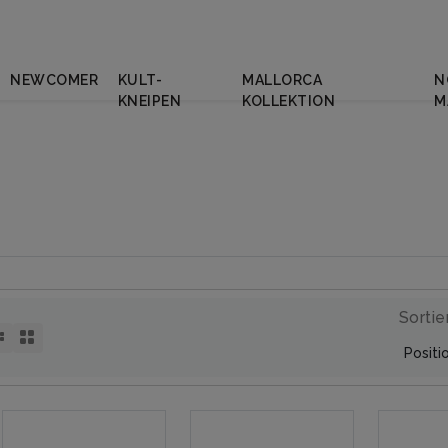
NEWCOMER
KULT-
MALLORCA
N
KNEIPEN
KOLLEKTION
M
Sortie