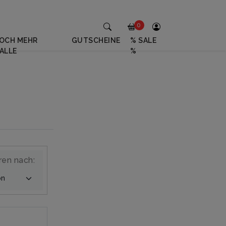
0
OCH MEHR
GUTSCHEINE
% SALE
ALLE
%
ren nach: