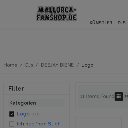
KÜNSTLER
DJS
Home
DJs
DEEJAY BIENE
Logo
Filter
11 Items Found
Kategorien
Logo
(11)
Ich hab ´nen Stich