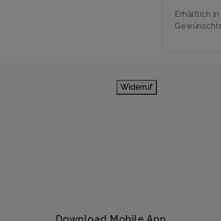
Erhältlich i
Gewünschte
Widerruf
Download Mobile App