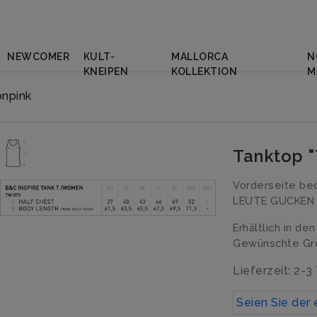
NEWCOMER
KULT-
MALLORCA
N
KNEIPEN
KOLLEKTION
M
npink
Tanktop 
Vorderseite be
LEUTE GUCKEN 
Erhältlich in de
Gewünschte Grö
Lieferzeit: 2-3
Seien Sie der 