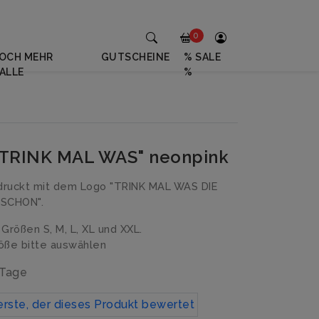
0
OCH MEHR
GUTSCHEINE
% SALE
ALLE
%
"TRINK MAL WAS" neonpink
druckt mit dem Logo "TRINK MAL WAS DIE
SCHON".
n Größen S, M, L, XL und XXL.
ße bitte auswählen
 Tage
erste, der dieses Produkt bewertet