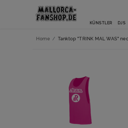
KÜNSTLER
DJS
Home
Tanktop "TRINK MAL WAS" neo