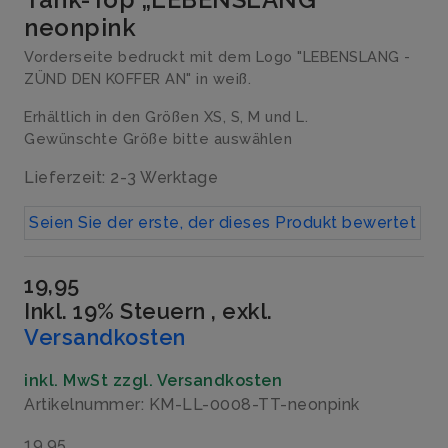
neonpink
Vorderseite bedruckt mit dem Logo "LEBENSLANG -
ZÜND DEN KOFFER AN" in weiß.
Erhältlich in den Größen XS, S, M und L.
Gewünschte Größe bitte auswählen
Lieferzeit: 2-3 Werktage
Seien Sie der erste, der dieses Produkt bewertet
19,95
Inkl. 19% Steuern
,
exkl.
Versandkosten
inkl. MwSt zzgl. Versandkosten
Artikelnummer: KM-LL-0008-TT-neonpink
19,95