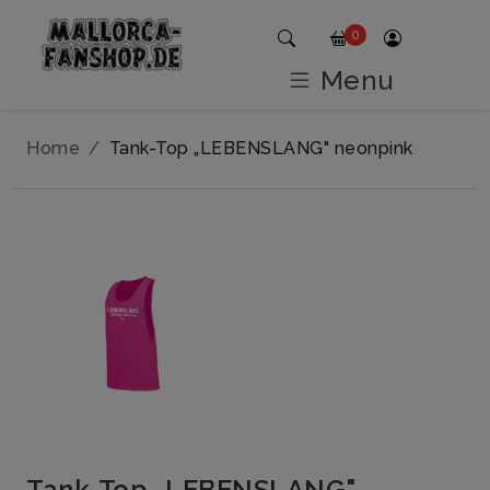
0
Menu
Home
Tank-Top „LEBENSLANG" neonpink
Tank-Top „LEBENSLANG"