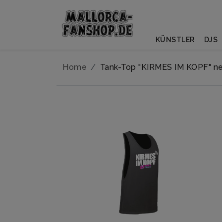
KÜNSTLER
DJS
Home
Tank-Top "KIRMES IM KOPF" n