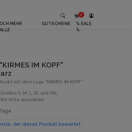
0
OCH MEHR
GUTSCHEINE
% SALE
ALLE
%
 "KIRMES IM KOPF"
arz
ruckt mit dem Logo "KIRMES IM KOPF".
n Größen S, M, L, XL und XXL.
ße bitte auswählen
 Tage
erste, der dieses Produkt bewertet