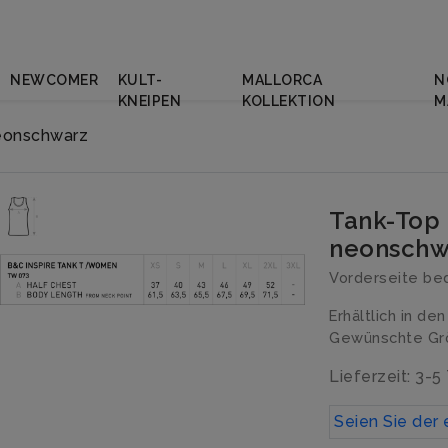
NEWCOMER
KULT-
MALLORCA
N
KNEIPEN
KOLLEKTION
M
eonschwarz
Tank-Top
neonschw
Vorderseite bed
Erhältlich in de
Gewünschte Grö
Lieferzeit: 3-5
Seien Sie der 