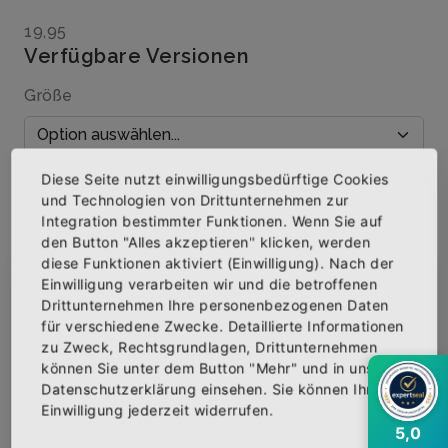
19,95
Verfügbare Versionen
Größe
Diese Seite nutzt einwilligungsbedürftige Cookies
Menge
und Technologien von Drittunternehmen zur
Integration bestimmter Funktionen. Wenn Sie auf
den Button "Alles akzeptieren" klicken, werden
diese Funktionen aktiviert (Einwilligung). Nach der
Einwilligung verarbeiten wir und die betroffenen
×
Abonniere jetzt unseren Newsletter
IN DEN WARENKORB
Drittunternehmen Ihre personenbezogenen Daten
für verschiedene Zwecke. Detaillierte Informationen
AUF DIE WUNSCHLISTE
zu Zweck, Rechtsgrundlagen, Drittunternehmen
Bekomme die aktuellsten News über neue
können Sie unter dem Button "Mehr" und in unserer
Produkte und zudem einen 10% Gutschein für
Datenschutzerklärung einsehen. Sie können Ihre
deine nächste Bestellung.
Einwilligung jederzeit widerrufen.
5,0
BESCHREIBUNG
INFOS
BEWERTUNGEN