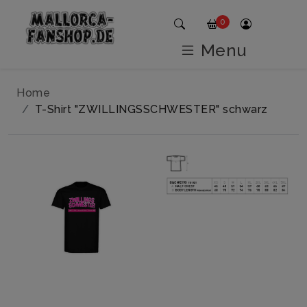
0
Menu
Home
T-Shirt "ZWILLINGSSCHWESTER" schwarz