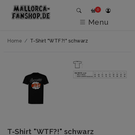
0
Menu
Home
T-Shirt "WTF?!" schwarz
T-Shirt "WTF?!" schwarz