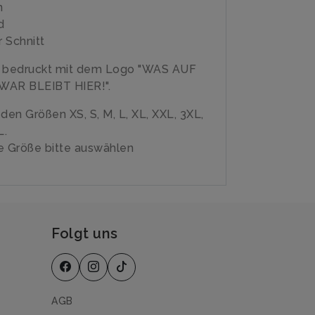
n
d
 Schnitt
e bedruckt mit dem Logo "WAS AUF
WAR BLEIBT HIER!".
n den Größen XS, S, M, L, XL, XXL, 3XL,
L.
 Größe bitte auswählen
Folgt uns
AGB