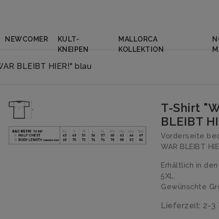
NEWCOMER
KULT-
MALLORCA
N
KNEIPEN
KOLLEKTION
M
WAR BLEIBT HIER!" blau
T-Shirt 
BLEIBT HI
Vorderseite be
WAR BLEIBT HIER
Erhältlich in de
5XL.
Gewünschte Grö
Lieferzeit: 2-3