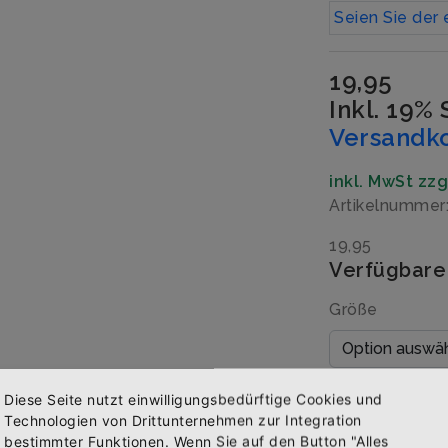
Seien Sie der 
19,95
Inkl. 19%
Versandk
inkl. MwSt zz
Artikelnumme
19,95
Verfügbare
Größe
Menge
Diese Seite nutzt einwilligungsbedürftige Cookies und
Technologien von Drittunternehmen zur Integration
bestimmter Funktionen. Wenn Sie auf den Button "Alles