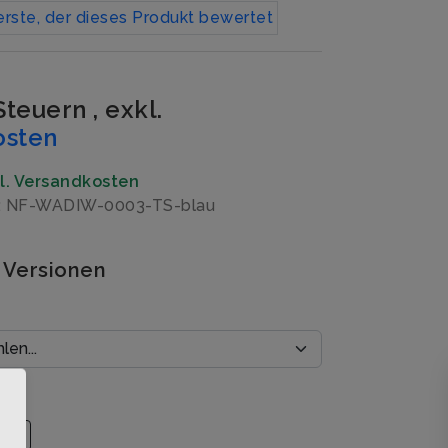
erste, der dieses Produkt bewertet
 Steuern
,
exkl.
osten
gl. Versandkosten
r: NF-WADIW-0003-TS-blau
 Versionen