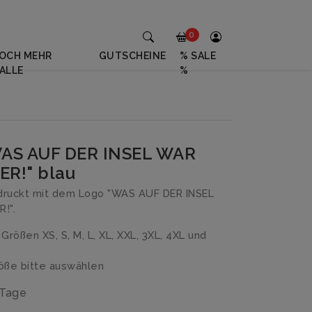
0
OCH MEHR
GUTSCHEINE
% SALE
ALLE
%
"WAS AUF DER INSEL WAR
ER!" blau
druckt mit dem Logo "WAS AUF DER INSEL
!".
n Größen XS, S, M, L, XL, XXL, 3XL, 4XL und
ße bitte auswählen
 Tage