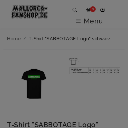
0
Menu
Home
T-Shirt "SABBOTAGE Logo" schwarz
T-Shirt "SABBOTAGE Logo"