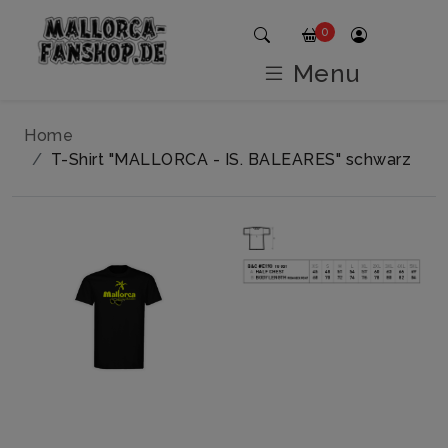
0
Menu
Home
T-Shirt "MALLORCA - IS. BALEARES" schwarz