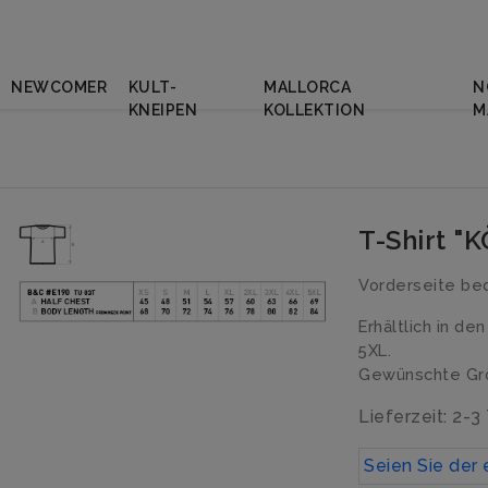
NEWCOMER
KULT-
MALLORCA
N
KNEIPEN
KOLLEKTION
M
T-Shirt "
Vorderseite be
Erhältlich in de
5XL.
Gewünschte Grö
Lieferzeit: 2-3
Seien Sie der 