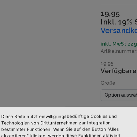
19,95
Inkl. 19%
Versandk
inkl. MwSt zz
Artikelnummer
19,95
Verfügbare
Größe
Menge
Diese Seite nutzt einwilligungsbedürftige Cookies und
Technologien von Drittunternehmen zur Integration
bestimmter Funktionen. Wenn Sie auf den Button "Alles
akzeptieren" klicken, werden diese Funktionen aktiviert