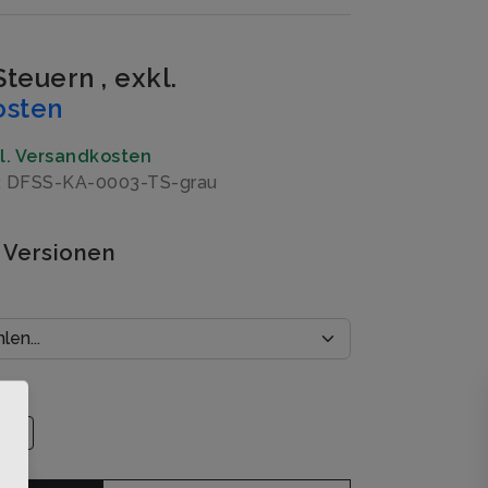
 Steuern
,
exkl.
osten
gl. Versandkosten
: DFSS-KA-0003-TS-grau
 Versionen