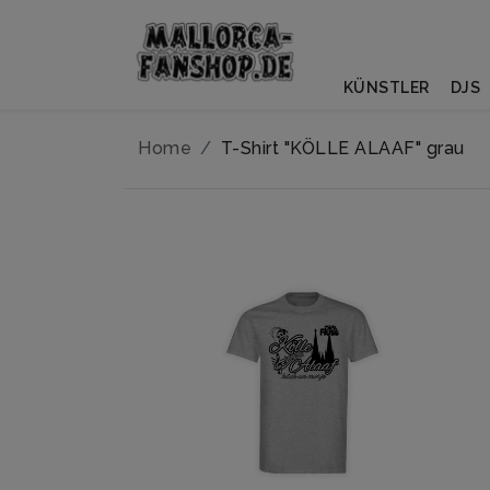
KÜNSTLER
DJS
Home
T-Shirt "KÖLLE ALAAF" grau