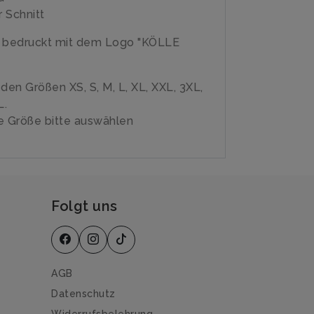
 Schnitt
e bedruckt mit dem Logo "KÖLLE
n den Größen XS, S, M, L, XL, XXL, 3XL,
L.
 Größe bitte auswählen
Folgt uns
AGB
Datenschutz
Widerrufsbelehrung