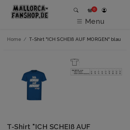
0
Menu
Home
T-Shirt "ICH SCHEIß AUF MORGEN" blau
T-Shirt "ICH SCHEIß AUF