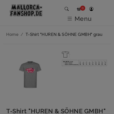
0
Menu
Home
T-Shirt "HUREN & SÖHNE GMBH" grau
T-Shirt "HUREN & SÖHNE GMBH"