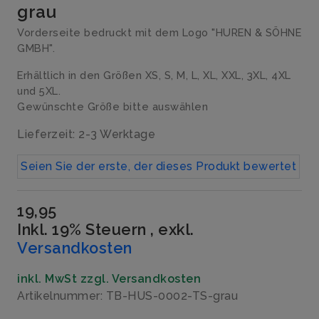
grau
Vorderseite bedruckt mit dem Logo "HUREN & SÖHNE
GMBH".
Erhältlich in den Größen XS, S, M, L, XL, XXL, 3XL, 4XL
und 5XL.
Gewünschte Größe bitte auswählen
Lieferzeit: 2-3 Werktage
Seien Sie der erste, der dieses Produkt bewertet
19,95
Inkl. 19% Steuern
,
exkl.
Versandkosten
inkl. MwSt zzgl. Versandkosten
Artikelnummer: TB-HUS-0002-TS-grau