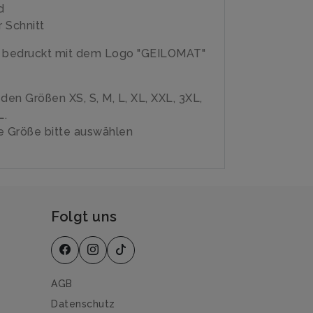
d
 Schnitt
e bedruckt mit dem Logo "GEILOMAT"
n den Größen XS, S, M, L, XL, XXL, 3XL,
L.
 Größe bitte auswählen
Folgt uns
AGB
Datenschutz