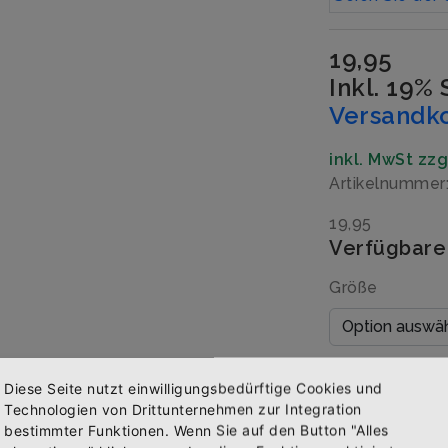
19,95
Inkl. 19%
Versandk
inkl. MwSt zz
Artikelnummer
19,95
Verfügbare
Größe
Menge
Diese Seite nutzt einwilligungsbedürftige Cookies und
Technologien von Drittunternehmen zur Integration
bestimmter Funktionen. Wenn Sie auf den Button "Alles