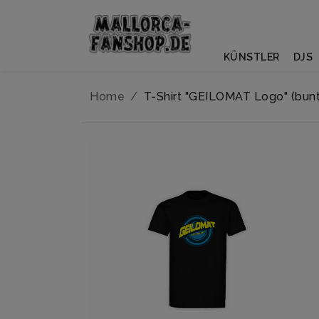
KÜNSTLER
DJS
Home
T-Shirt "GEILOMAT Logo" (bun