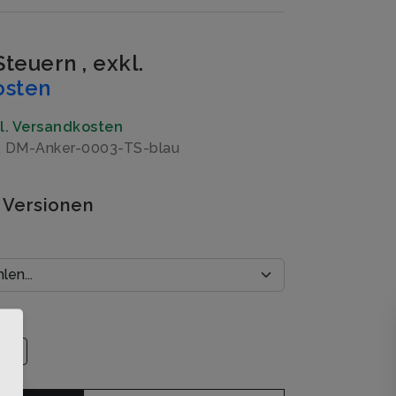
 Steuern
,
exkl.
osten
gl. Versandkosten
: DM-Anker-0003-TS-blau
 Versionen