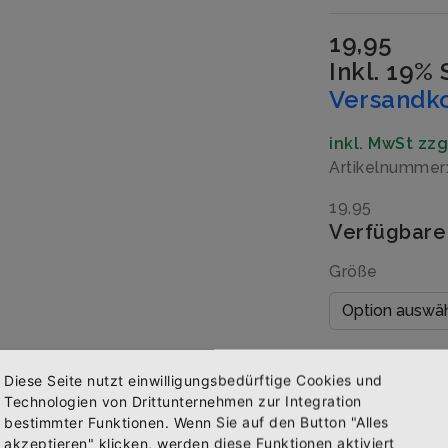
19,95
Inkl. 19%
Versandk
inkl. MwSt zz
Artikelnummer
19,95
Verfügbare
Größe
Menge
Diese Seite nutzt einwilligungsbedürftige Cookies und
Technologien von Drittunternehmen zur Integration
bestimmter Funktionen. Wenn Sie auf den Button "Alles
akzeptieren" klicken, werden diese Funktionen aktiviert