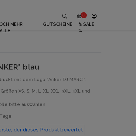
0
OCH MEHR
GUTSCHEINE
% SALE
ALLE
%
ANKER" blau
ruckt mit dem Logo "Anker DJ MARCI".
n Größen XS, S, M, L, XL, XXL, 3XL, 4XL und
ße bitte auswählen
 Tage
erste, der dieses Produkt bewertet