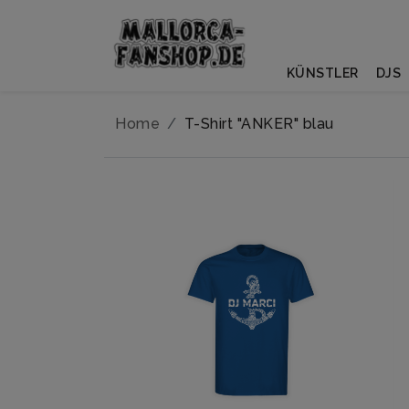
KÜNSTLER
DJS
Home
T-Shirt "ANKER" blau