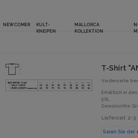
NEWCOMER
KULT-
MALLORCA
N
KNEIPEN
KOLLEKTION
M
T-Shirt "
Vorderseite bed
Erhältlich in de
5XL.
Gewünschte Grö
Lieferzeit: 2-3
Seien Sie der 