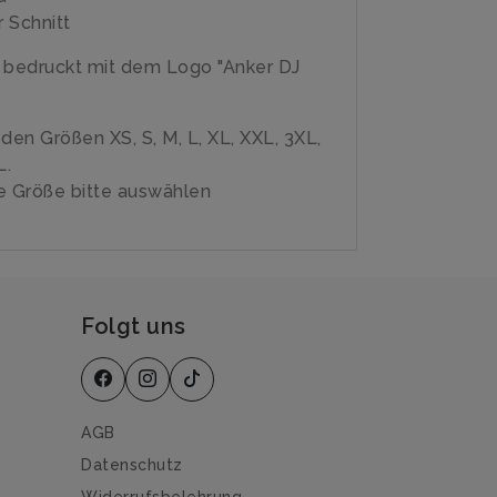
 Schnitt
 bedruckt mit dem Logo "Anker DJ
n den Größen XS, S, M, L, XL, XXL, 3XL,
L.
 Größe bitte auswählen
Folgt uns
AGB
Datenschutz
Widerrufsbelehrung