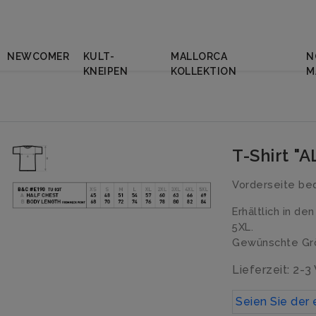
NEWCOMER
KULT-
MALLORCA
N
KNEIPEN
KOLLEKTION
M
T-Shirt "
Vorderseite bed
Erhältlich in de
5XL.
Gewünschte Grö
Lieferzeit: 2-
Seien Sie der 