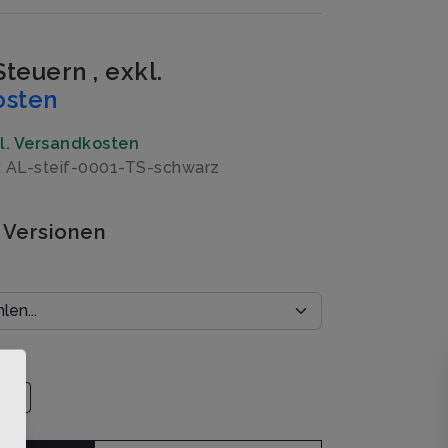
 Steuern
,
exkl.
osten
gl. Versandkosten
: AL-steif-0001-TS-schwarz
 Versionen