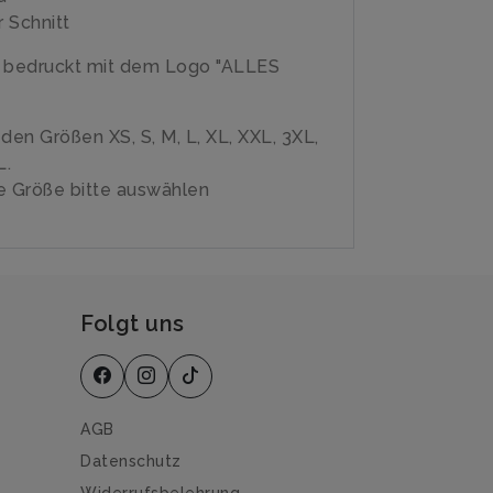
 Schnitt
e bedruckt mit dem Logo "ALLES
n den Größen XS, S, M, L, XL, XXL, 3XL,
L.
 Größe bitte auswählen
Folgt uns
AGB
Datenschutz
Widerrufsbelehrung