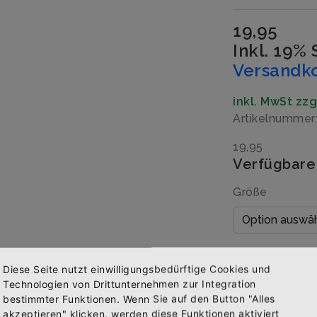
19,95
Inkl. 19%
Versandk
inkl. MwSt zz
Artikelnummer
19,95
Verfügbare
Größe
Menge
Diese Seite nutzt einwilligungsbedürftige Cookies und
Technologien von Drittunternehmen zur Integration
bestimmter Funktionen. Wenn Sie auf den Button "Alles
akzeptieren" klicken, werden diese Funktionen aktiviert