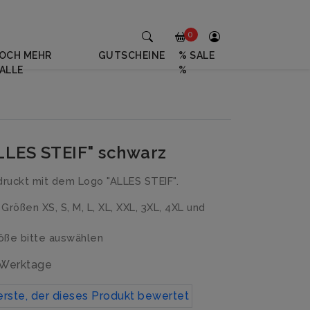
0
OCH MEHR
GUTSCHEINE
% SALE
ALLE
%
ALLES STEIF" schwarz
ruckt mit dem Logo "ALLES STEIF".
n Größen XS, S, M, L, XL, XXL, 3XL, 4XL und
ße bitte auswählen
3 Werktage
erste, der dieses Produkt bewertet