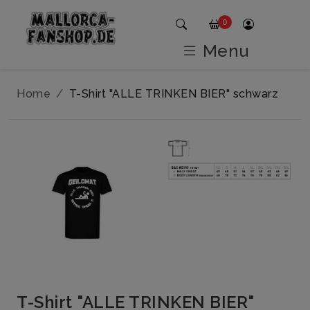
0
Menu
Home
T-Shirt "ALLE TRINKEN BIER" schwarz
T-Shirt "ALLE TRINKEN BIER"