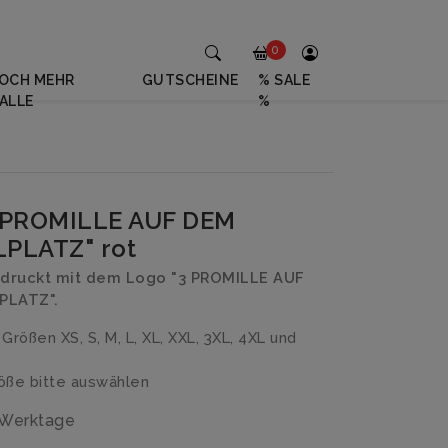
0
OCH MEHR
GUTSCHEINE
% SALE
ALLE
%
3 PROMILLE AUF DEM
PLATZ" rot
edruckt mit dem Logo "3 PROMILLE AUF
PLATZ".
n Größen XS, S, M, L, XL, XXL, 3XL, 4XL und
ße bitte auswählen
3 Werktage