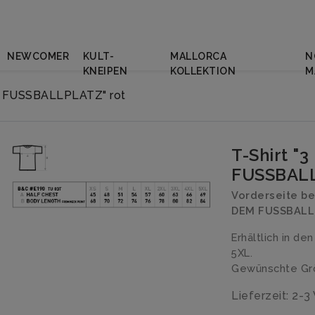
NEWCOMER
KULT-
MALLORCA
N
KNEIPEN
KOLLEKTION
M
M FUSSBALLPLATZ" rot
T-Shirt "
FUSSBALL
Vorderseite b
DEM FUSSBALL
Erhältlich in de
5XL.
Gewünschte Grö
Lieferzeit: 2-