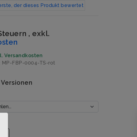
erste, der dieses Produkt bewertet
 Steuern
,
exkl.
osten
gl. Versandkosten
: MP-FBP-0004-TS-rot
 Versionen