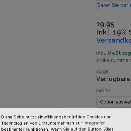
Seien Sie der 
19,95
Inkl. 19%
Versandk
inkl. MwSt zz
Artikelnummer
19,95
Verfügbare
Größe
Menge
Diese Seite nutzt einwilligungsbedürftige Cookies und
Technologien von Drittunternehmen zur Integration
bestimmter Funktionen. Wenn Sie auf den Button "Alles