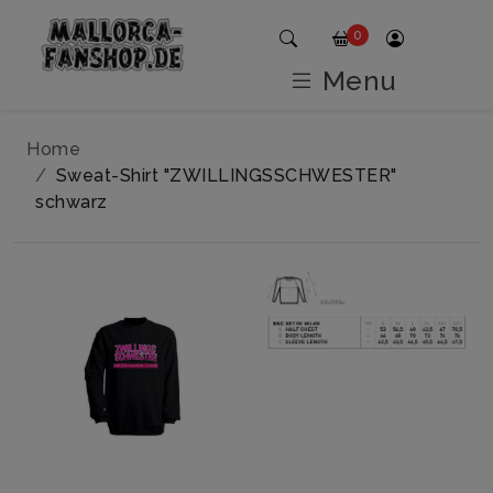
0
Menu
Home
Sweat-Shirt "ZWILLINGSSCHWESTER"
schwarz