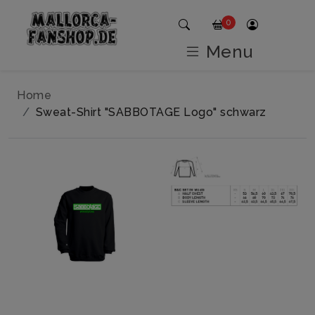
0
Menu
Home
Sweat-Shirt "SABBOTAGE Logo" schwarz