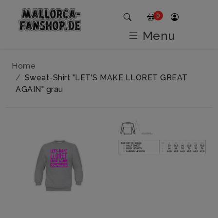
0
Menu
Home
Sweat-Shirt "LET'S MAKE LLORET GREAT
AGAIN" grau