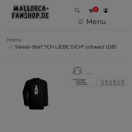
0
Menu
Home
Sweat-Shirt "ICH LIEBE DICH" schwarz (DB)