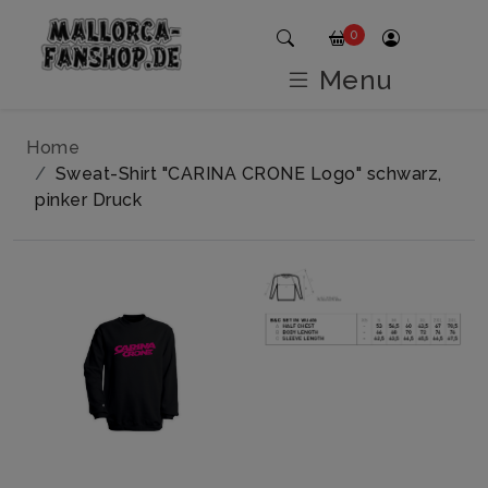
0
Menu
Home
Sweat-Shirt "CARINA CRONE Logo" schwarz,
pinker Druck