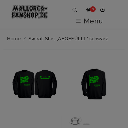
0
Menu
Home
Sweat-Shirt „ABGEFÜLLT” schwarz