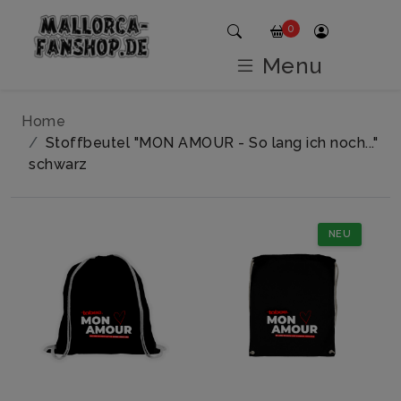
0
Menu
Home
Stoffbeutel "MON AMOUR - So lang ich noch..."
schwarz
NEU