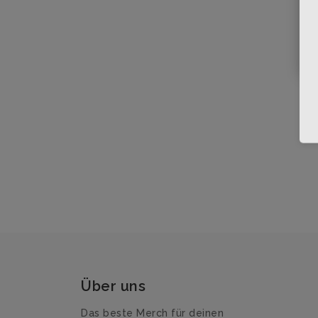
Über uns
Das beste Merch für deinen