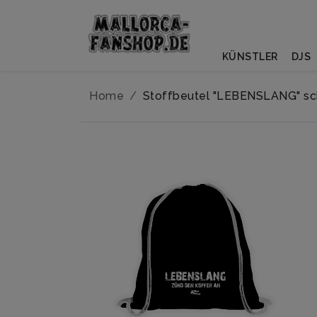
KÜNSTLER
DJS
Home
Stoffbeutel "LEBENSLANG" s