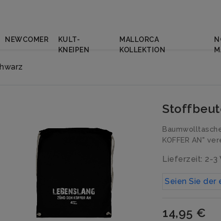
NEWCOMER
KULT-
MALLORCA
N
KNEIPEN
KOLLEKTION
M
chwarz
Stoffbeu
Baumwolltasch
KOFFER AN" ver
Lieferzeit: 2-
Seien Sie der 
14,95 €