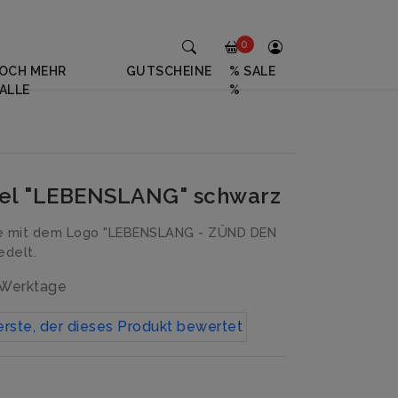
0
OCH MEHR
GUTSCHEINE
% SALE
ALLE
%
tel "LEBENSLANG" schwarz
e mit dem Logo "LEBENSLANG - ZÜND DEN
edelt.
3 Werktage
erste, der dieses Produkt bewertet