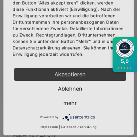
den Button "Alles akzeptieren" klicken, werden
diese Funktionen aktiviert (Einwilligung). Nach der
AUF DIE WUNSCHLISTE
Einwilligung verarbeiten wir und die betroffenen
×
Abonniere jetzt unseren Newsletter
Drittunternehmen Ihre personenbezogenen Daten
für verschiedene Zwecke. Detaillierte Informationen
zu Zweck, Rechtsgrundlagen, Drittunternehmen
Bekomme die aktuellsten News über neue
BESCHREIBUNG
INFOS
BEWERTUNGEN
können Sie unter dem Button "Mehr" und in unserer
Produkte und zudem einen 10% Gutschein für
Datenschutzerklärung einsehen. Sie können Ihre
deine nächste Bestellung.
Über den Artikel
Einwilligung jederzeit widerrufen.
5,0
Baumwolltasche mit dem Logo "LEA"
★
★
★
★
★
veredelt.
Akzeptieren
140 g/m²
Abonnieren
Ablehnen
100% Baumwolle
Zusammenziehbare Tragekordel
mehr
Durch Riegelnähte verstärkter Ausgang der
Kordelführung
Powered by
Verstärktes Material im Bereich der genähten
Impressum
|
Datenschutzerklärung
Ösen
Maße: 38 x 42 cm