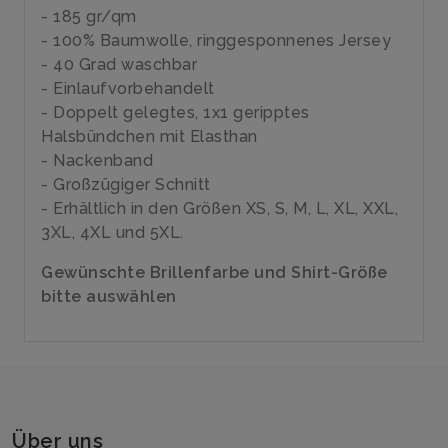
- 185 gr/qm
- 100% Baumwolle, ringgesponnenes Jersey
- 40 Grad waschbar
- Einlaufvorbehandelt
- Doppelt gelegtes, 1x1 geripptes
Halsbündchen mit Elasthan
- Nackenband
- Großzügiger Schnitt
- Erhältlich in den Größen XS, S, M, L, XL, XXL,
3XL, 4XL und 5XL.
Gewünschte Brillenfarbe und Shirt-Größe
bitte auswählen
Über uns