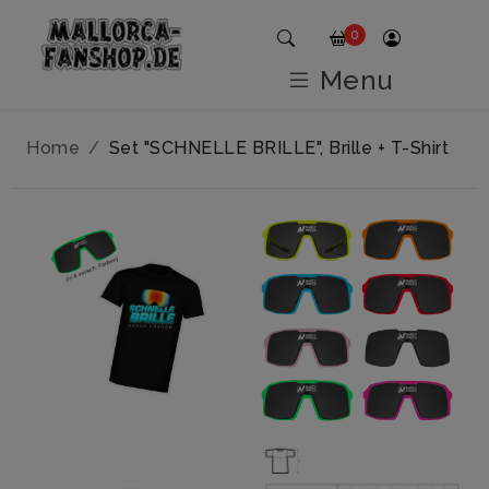
0
Menu
Home
Set "SCHNELLE BRILLE", Brille + T-Shirt