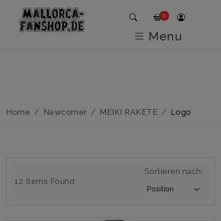
0
Menu
Home
Newcomer
MEIKI RAKETE
Logo
Sortieren nach:
12 Items Found