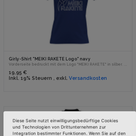
Girly-Shirt "MEIKI RAKETE Logo" navy
Vorderseite bedruckt mit dem Logo "MEIKI RAKETE" in silber. ...
19,95 €
Inkl. 19% Steuern
,
exkl.
Versandkosten
Diese Seite nutzt einwilligungsbedürftige Cookies
und Technologien von Drittunternehmen zur
Integration bestimmter Funktionen. Wenn Sie auf den