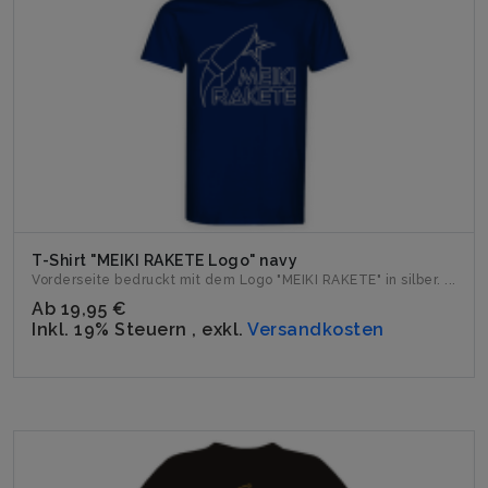
T-Shirt "MEIKI RAKETE Logo" navy
Vorderseite bedruckt mit dem Logo "MEIKI RAKETE" in silber. ...
Ab
19,95 €
Inkl. 19% Steuern
,
exkl.
Versandkosten