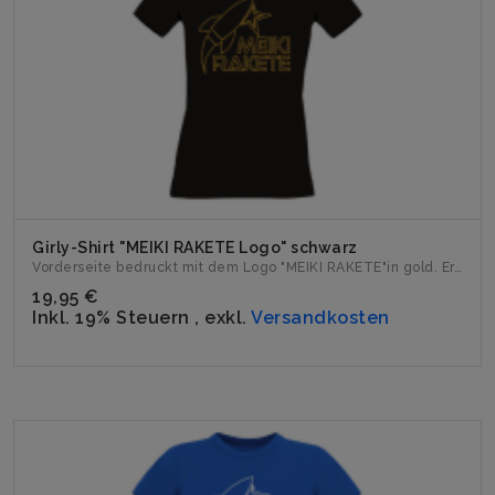
Girly-Shirt "MEIKI RAKETE Logo" schwarz
Vorderseite bedruckt mit dem Logo "MEIKI RAKETE"in gold. Er...
19,95 €
Inkl. 19% Steuern
,
exkl.
Versandkosten