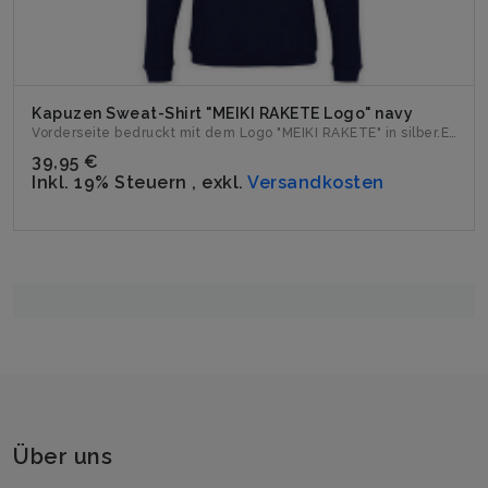
Kapuzen Sweat-Shirt "MEIKI RAKETE Logo" navy
Vorderseite bedruckt mit dem Logo "MEIKI RAKETE" in silber.E...
39,95 €
Inkl. 19% Steuern
,
exkl.
Versandkosten
Über uns